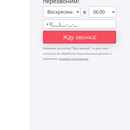
перезвоним!
в
Жду звонка!
Нажимая на кнопку "
Жду звонка!
", я даю свое
согласие на обработку персональных данных и
принимаю
условия соглашения