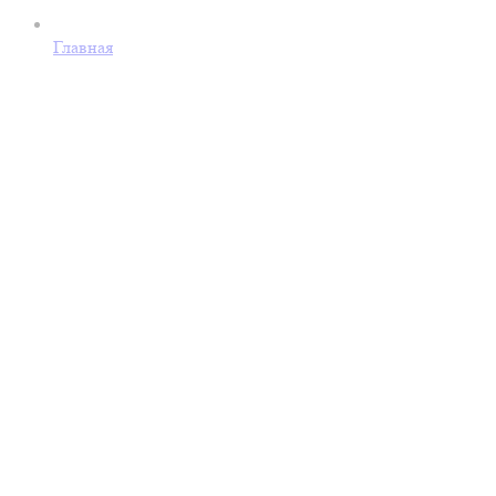
Главная