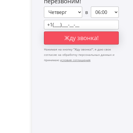
перезвоним!
в
Жду звонка!
Нажимая на кнопку "
Жду звонка!
", я даю свое
согласие на обработку персональных данных и
принимаю
условия соглашения