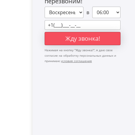
перезвоним!
в
Жду звонка!
Нажимая на кнопку "
Жду звонка!
", я даю свое
согласие на обработку персональных данных и
принимаю
условия соглашения