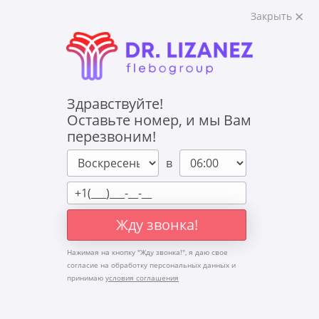
Закрыть
Сохраняя традиции
вперёд к инновациям
Здравствуйте!
Оставьте номер, и мы Вам
перезвоним!
в
Жду звонка!
Нажимая на кнопку "
Жду звонка!
", я даю свое
согласие на обработку персональных данных и
принимаю
условия соглашения